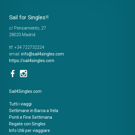
Sail for Singles!!
c/ Pensamiento, 27
28020
Madrid
tlf:
+34 722732224
email:
info@sail4singles.com
https://sail4singles.com
Sail4Singles.com
Tutti i viaggi
Settimane in Barca a Vela
Ponti e Fine Settimana
Regate con Singles
Info Utili per viaggiare