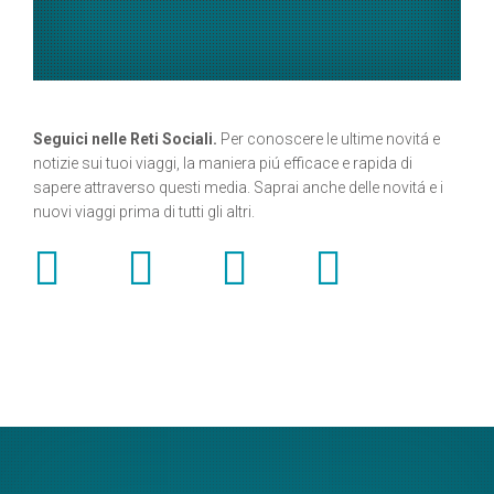
Seguici nelle Reti Sociali.
Per conoscere le ultime novitá e
notizie sui tuoi viaggi, la maniera piú efficace e rapida di
sapere attraverso questi media. Saprai anche delle novitá e i
nuovi viaggi prima di tutti gli altri.