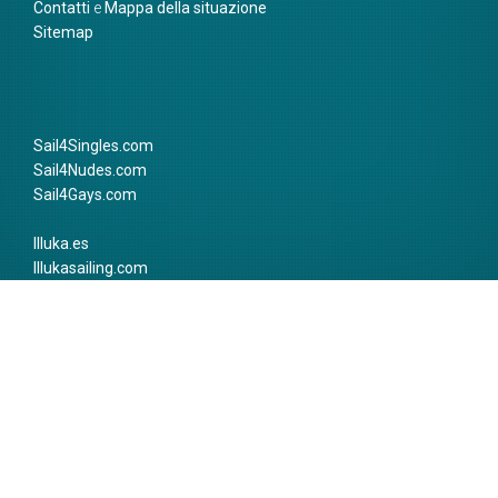
Contatti
e
Mappa della situazione
Sitemap
Sail4Singles.com
Sail4Nudes.com
Sail4Gays.com
Illuka.es
Illukasailing.com