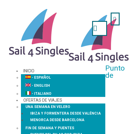
Buscar...
Punto
INICIO
de
- ESPAÑOL
- ENGLISH
- ITALIANO
OFERTAS DE VIAJES
UNA SEMANA EN VELERO
IBIZA Y FORMENTERA DESDE VALÉNCIA
MENORCA DESDE BARCELONA
FIN DE SEMANA Y PUENTES