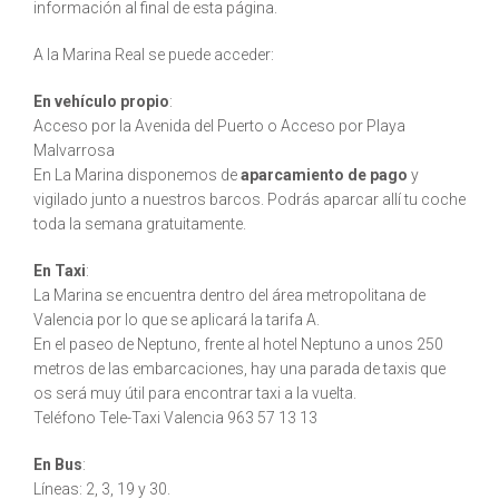
información al final de esta página.
A la Marina Real se puede acceder:
En vehículo propio
:
Acceso por la Avenida del Puerto o Acceso por Playa
Malvarrosa
En La Marina disponemos de
aparcamiento de pago
y
vigilado junto a nuestros barcos. Podrás aparcar allí tu coche
toda la semana gratuitamente.
En Taxi
:
La Marina se encuentra dentro del área metropolitana de
Valencia por lo que se aplicará la tarifa A.
En el paseo de Neptuno, frente al hotel Neptuno a unos 250
metros de las embarcaciones, hay una parada de taxis que
os será muy útil para encontrar taxi a la vuelta.
Teléfono Tele-Taxi Valencia 963 57 13 13
En Bus
:
Líneas: 2, 3, 19 y 30.