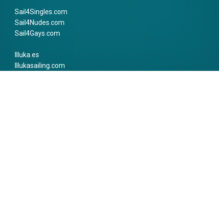
Sail4Singles.com
Sail4Nudes.com
Sail4Gays.com
Illuka.es
Illukasailing.com