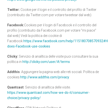
Twitter:
Cookie per il login e il controllo del profilo di Twitter
(contribuito da Twitter.com per votare tweetear dal web)
Facebook:
Cookies per il login di Facebook e il controllo del
profilo (contribuito da Facebook.com per votare "mi piace"
dal web) Vedi la politica dei cookie di
Facebook
https://www.facebook.com/help/115180708570932#
does-Facebook-use-cookies
Clicky:
Servizio di analítica delle visite puoi consultare la sua
política in
http://clicky.com/user/#/terms
Addthis
: Aggiungere la pagina web alle reti sociali. Política de
cookies
http://www.addthis.com/privacy
Quantcast
: Servizio di analítica delle visite.
https://www.quantcast.com/how-we-do-it/consumer-
choice/privacy-policy/
Cloudflare
: CDN Network Política di