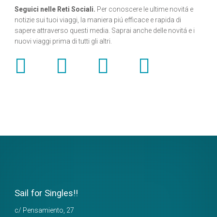
Seguici nelle Reti Sociali.
Per conoscere le ultime novitá e
notizie sui tuoi viaggi, la maniera piú efficace e rapida di
sapere attraverso questi media. Saprai anche delle novitá e i
nuovi viaggi prima di tutti gli altri.
Sail for Singles!!
c/ Pensamiento, 27