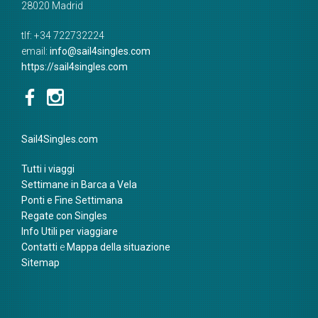
28020
Madrid
tlf:
+34 722732224
email:
info@sail4singles.com
https://sail4singles.com
Sail4Singles.com
Tutti i viaggi
Settimane in Barca a Vela
Ponti e Fine Settimana
Regate con Singles
Info Utili per viaggiare
Contatti
e
Mappa della situazione
Sitemap