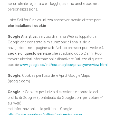
sei un utente registrato e ti logghi, usiamo anche cookie di
personalizzazione.
Il sito Sail for Singles utilizza anche vari servizi di terze parti
che installano i cookie
Google Analytics:
servizio di analisi Web sviluppato da
Google che consente la misurazione e l'analisi della
navigazione nelle pagine web. Nel tuo browser puoi vedere
4
cookie di questo servizio
che scadono dopo 2 anni. Puoi
trovare ulteriori informazioni e disattivare l'utilizzo di queste
cookie
www.google.es/intl/es/analytics/privacyoverview.html
Google:
Cookies per l'uso delle Api di Google Maps
(google.com)
Google +:
Cookies per l'inizio di sessione e controllo del
profilo di Google+ (contribuito da Google.com per votare +1
sul web)
Hai informazioni sulla politica di Google
http://www.google.es/intl/es/policies/privacy/