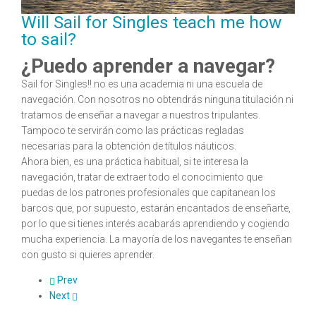
Will Sail for Singles teach me how
to sail?
¿Puedo aprender a navegar?
Sail for Singles!! no es una academia ni una escuela de
navegación. Con nosotros no obtendrás ninguna titulación ni
tratamos de enseñar a navegar a nuestros tripulantes.
Tampoco te servirán como las prácticas regladas
necesarias para la obtención de títulos náuticos.
Ahora bien, es una práctica habitual, si te interesa la
navegación, tratar de extraer todo el conocimiento que
puedas de los patrones profesionales que capitanean los
barcos que, por supuesto, estarán encantados de enseñarte,
por lo que si tienes interés acabarás aprendiendo y cogiendo
mucha experiencia. La mayoría de los navegantes te enseñan
con gusto si quieres aprender.
Prev
Next